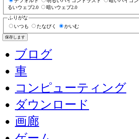
デフォルト
明るいハイコントラスト
暗いハイコン
るいウェブ2.0
暗いウェブ2.0
ふりがな
いつも
たなびく
かいむ
保存します
ブログ
車
コンピューティング
ダウンロード
画廊
ゲーム