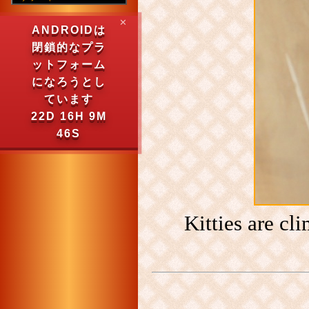
✕
ANDROIDは
閉鎖的なプラ
ットフォーム
になろうとし
ています
22D 16H 9M
46S
Kitties are cl