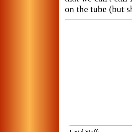
on the tube (but s
Legal Stuff: