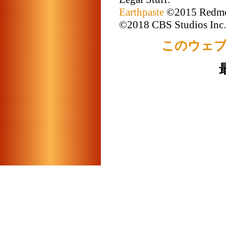
Earthpaste
©2015 Redmon
©2018 CBS Studios Inc.
このウェ