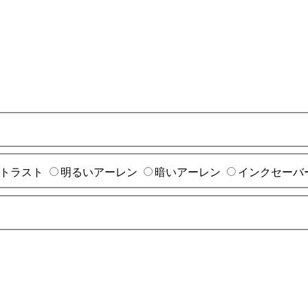
トラスト
明るいアーレン
暗いアーレン
インクセーバ