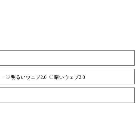
ー
明るいウェブ2.0
暗いウェブ2.0