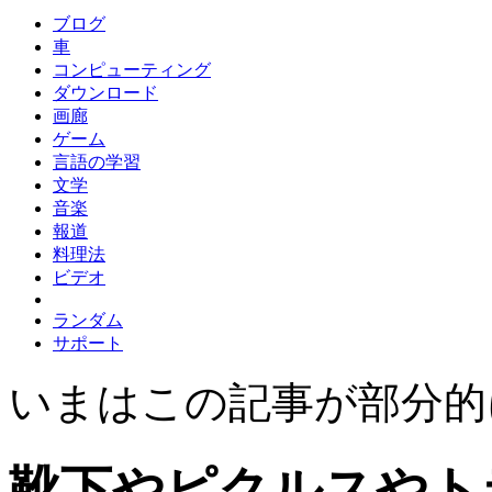
ブログ
車
コンピューティング
ダウンロード
画廊
ゲーム
言語の学習
文学
音楽
報道
料理法
ビデオ
ランダム
サポート
いまはこの記事が部分的
靴下やピクルスやト