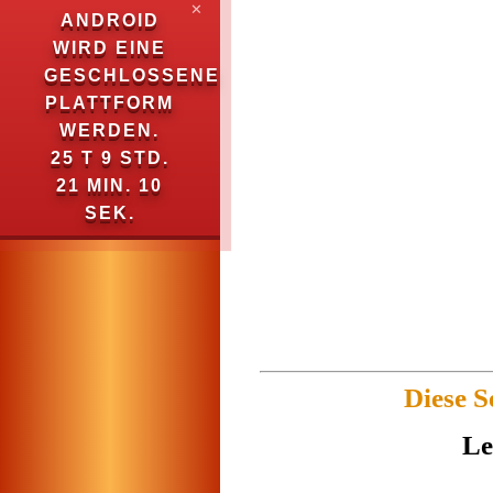
✕
ANDROID
WIRD EINE
GESCHLOSSENE
PLATTFORM
WERDEN.
25 T 9 STD.
21 MIN. 10
SEK.
Diese S
Le