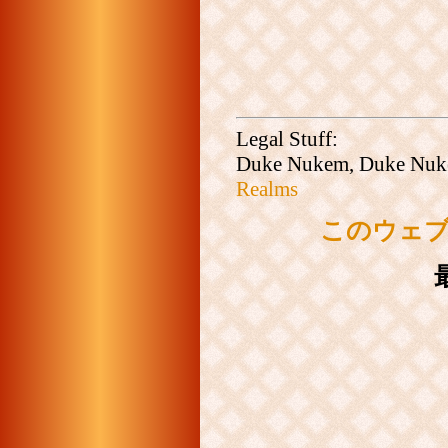
Legal Stuff:
Duke Nukem, Duke Nuk
Realms
このウェ