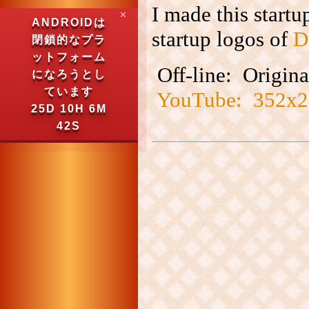
I made this startu
✕
ANDROIDは
startup logos of
D
閉鎖的なプラ
ットフォーム
Off-line: Origina
になろうとし
ています
YouTube: 352x24
25D 10H 6M
41S