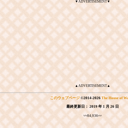
▼ADVERTISEMENT▼
▲ADVERTISEMENT▲
このウェブページ
©
2014
-2026
The House of Wa
最終更新日：
2019 年 1 月 26 日
〰84,936〰