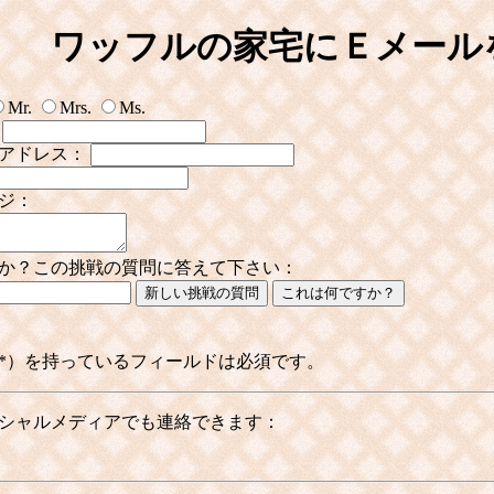
ワッフルの家宅にＥメール
Mr.
Mrs.
Ms.
アドレス：
ジ：
か？この挑戦の質問に答えて下さい：
新しい挑戦の質問
これは何ですか？
*）を持っているフィールドは必須です。
シャルメディアでも連絡できます：