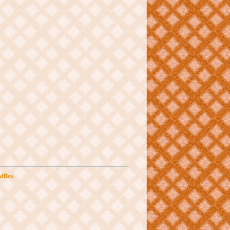
ffles