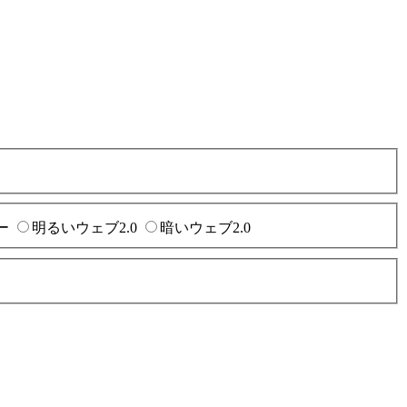
ー
明るいウェブ2.0
暗いウェブ2.0