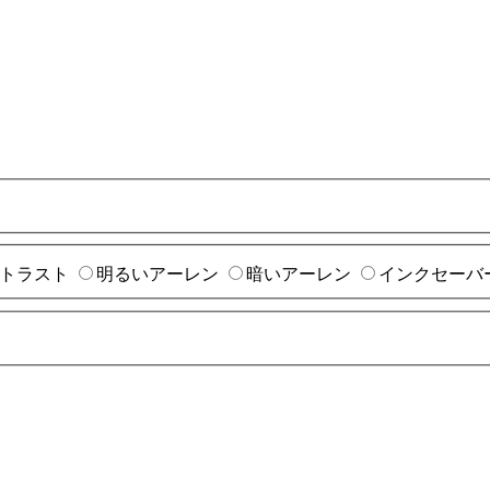
トラスト
明るいアーレン
暗いアーレン
インクセーバ