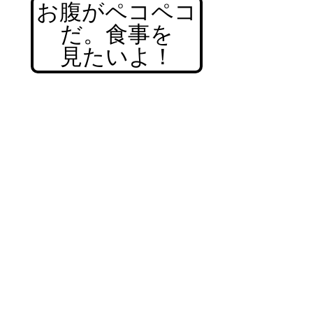
お腹がペコペコ
だ。食事を
見たいよ！