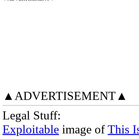
▲ADVERTISEMENT▲
Legal Stuff:
Exploitable
image of
This I