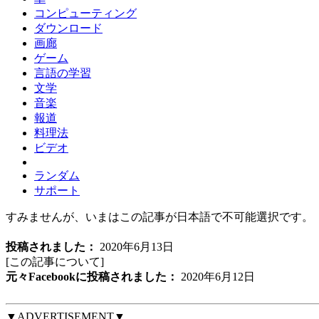
コンピューティング
ダウンロード
画廊
ゲーム
言語の学習
文学
音楽
報道
料理法
ビデオ
ランダム
サポート
すみませんが、いまはこの記事が日本語で不可能選択です。
投稿されました：
2020年6月13日
[この記事について
]
元々Facebookに投稿されました：
2020年6月12日
▼ADVERTISEMENT▼