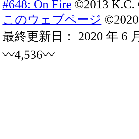
#648: On Fire
©2013 K.C. 
このウェブページ
©
2020
最終更新日：
2020 年 6 
〰4,536〰