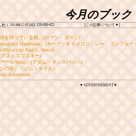
今月のブック
した：
2014年12月24日
[この記事について
]
頭を持っている猫』(ロマン・ダージ)
s Emergency Handbook』(カーク・キャメロン、レー・コンフォー
l Physics
by Paul G. Hewitt
(ドストエフスキー)
e F*** to Sleep』(アダム・マンスバッハ)
ンの目』（ジム・タイス）
olo Adventures
▼ADVERTISEMENT▼