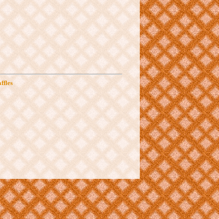
ffles