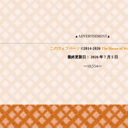
▲ADVERTISEMENT▲
このウェブページ
©
2014
-2026
The House of Wa
最終更新日：
2026 年 7 月 5 日
〰10,554〰