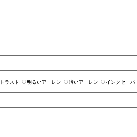
トラスト
明るいアーレン
暗いアーレン
インクセーバ