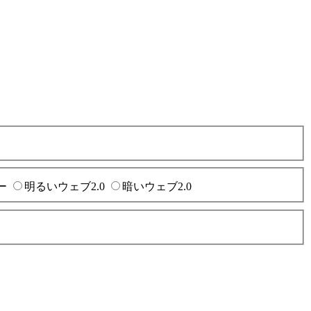
ー
明るいウェブ2.0
暗いウェブ2.0