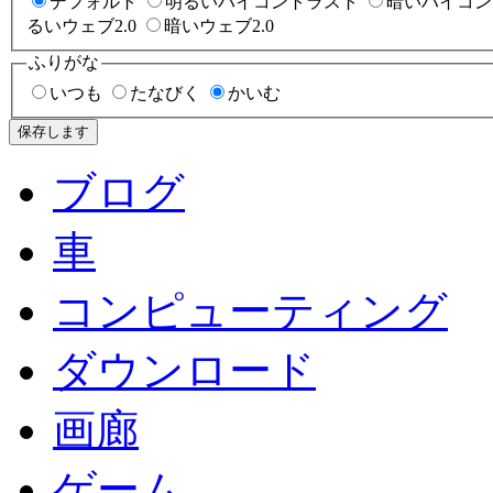
デフォルト
明るいハイコントラスト
暗いハイコン
るいウェブ2.0
暗いウェブ2.0
ふりがな
いつも
たなびく
かいむ
保存します
ブログ
車
コンピューティング
ダウンロード
画廊
ゲーム