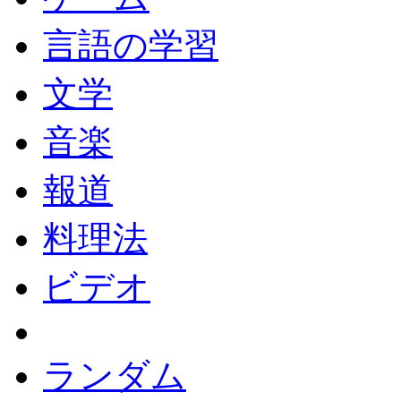
言語の学習
文学
音楽
報道
料理法
ビデオ
ランダム