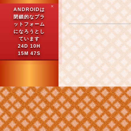
✕
ANDROIDは
閉鎖的なプラ
ットフォーム
になろうとし
ています
24D 10H
15M 46S