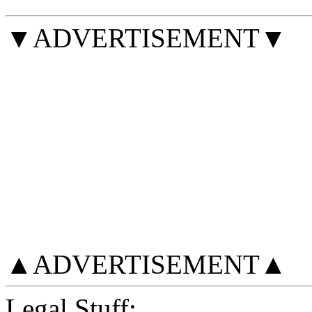
▼ADVERTISEMENT▼
▲ADVERTISEMENT▲
Legal Stuff: