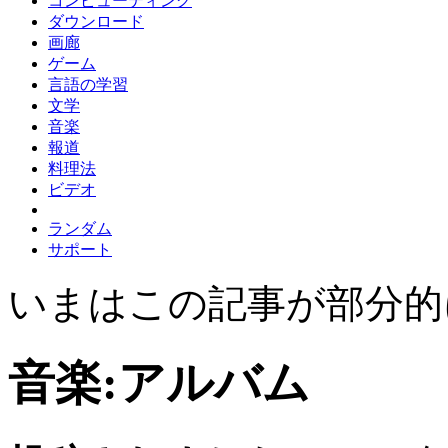
コンピューティング
ダウンロード
画廊
ゲーム
言語の学習
文学
音楽
報道
料理法
ビデオ
ランダム
サポート
いまはこの記事が部分的
音楽:アルバム