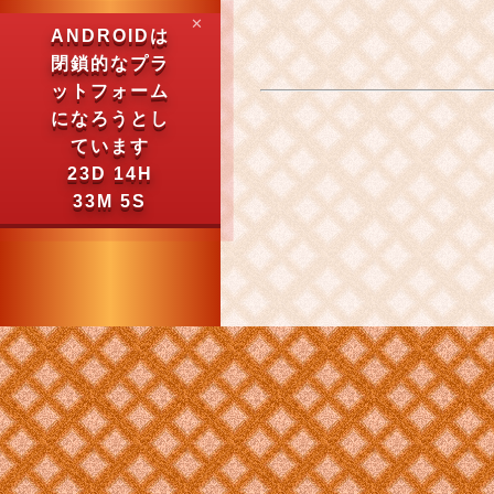
✕
ANDROIDは
閉鎖的なプラ
ットフォーム
になろうとし
ています
23D 14H
33M 4S