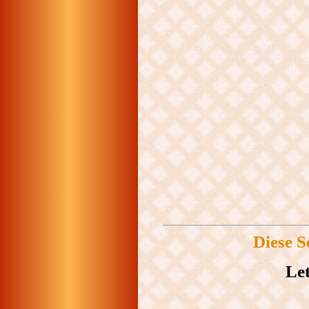
Diese S
Let