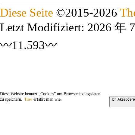
Diese Seite
©
2015
-2026
Th
Letzt Modifiziert:
2026 年 
〰11.593〰
Diese Website benutzt „Cookies” um Browsersitzungsdaten
zu speichern.
Hier
erfährt man wie.
Ich Akzeptiere