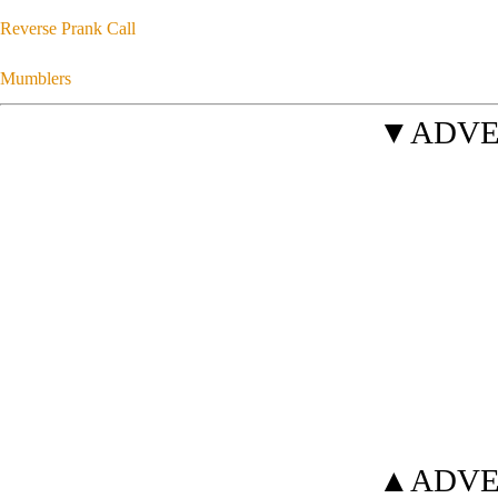
Reverse Prank Call
Mumblers
▼ADVE
▲ADVE