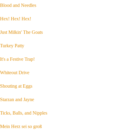
Blood and Needles
Hex! Hex! Hex!
Just Milkin' The Goats
Turkey Patty
It's a Festive Trap!
Whiteout Drive
Shouting at Eggs
Starzan and Jayne
Ticks, Balls, and Nipples
Mein Herz sei so groß