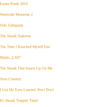
Easter Prank 2010
Wertvolle Momente 2
Odo Zahnpasta
The Skunk Stakeout
The Time I Knocked Myself Out
Muttis „LSD”
The Skunk That Snuck Up On Me
Seen Connery
I Got My Eyes Lasered: Pew! Pew!
It's Skunk Trappin' Time!