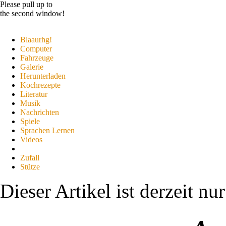
Please pull up to
the second window!
Blaaurhg!
Computer
Fahrzeuge
Galerie
Herunterladen
Kochrezepte
Literatur
Musik
Nachrichten
Spiele
Sprachen Lernen
Videos
Zufall
Stütze
Dieser Artikel ist derzeit nu