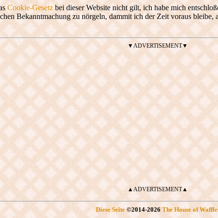
as
Cookie-Gesetz
bei dieser Website nicht gilt, ich habe mich entschlo
ichen Bekanntmachung zu nörgeln, dammit ich der Zeit voraus bleibe, 
▼ADVERTISEMENT▼
▲ADVERTISEMENT▲
Diese Seite
©
2014
-2026
The House of Waffle