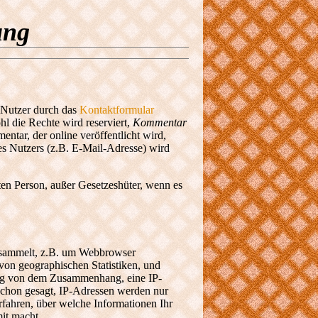
ung
 Nutzer durch das
Kontaktformular
l die Rechte wird reserviert,
Kommentar
tar, der online veröffentlicht wird,
s Nutzers (z.B. E-Mail-Adresse) wird
ten Person, außer Gesetzeshüter, wenn es
esammelt, z.B. um Webbrowser
on geographischen Statistiken, und
gig von dem Zusammenhang, eine IP-
 schon gesagt, IP-Adressen werden nur
fahren, über welche Informationen Ihr
it macht.