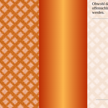
Obwohl d
offensichl
werden.