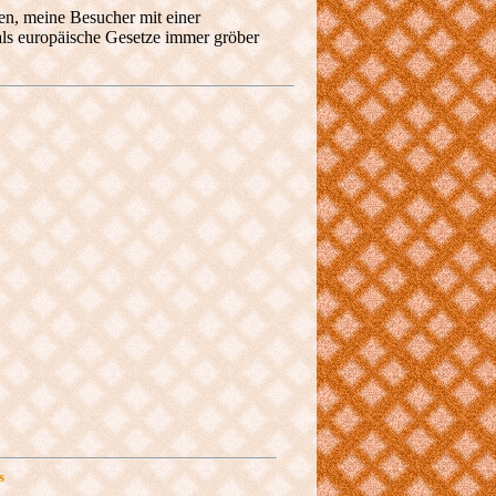
ßen, meine Besucher mit einer
als europäische Gesetze immer gröber
s