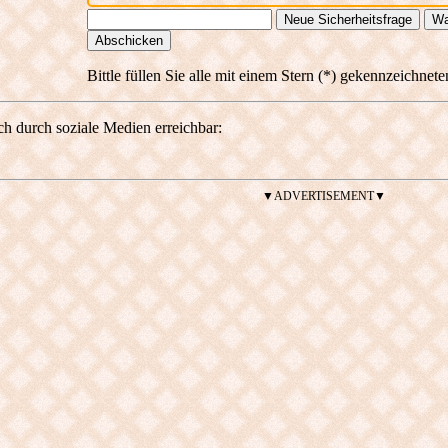
Neue Sicherheitsfrage
Wa
Abschicken
Bittle füllen Sie alle mit einem Stern (*) gekennzeichnete
ch durch soziale Medien erreichbar:
▼ADVERTISEMENT▼