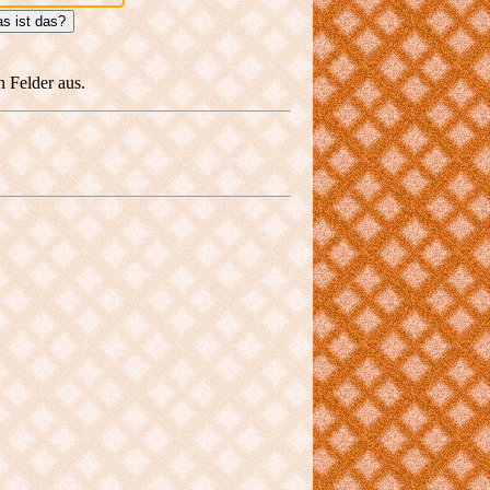
s ist das?
n Felder aus.