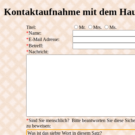
Kontaktaufnahme mit dem Hau
Titel:
Mr.
Mrs.
Ms.
Name:
E-Mail Adresse:
Betreff:
Nachricht:
Sind Sie menschlich? Bitte beantworten Sie diese Siche
zu beweisen:
Was ist das siebte Wort in diesem Satz?