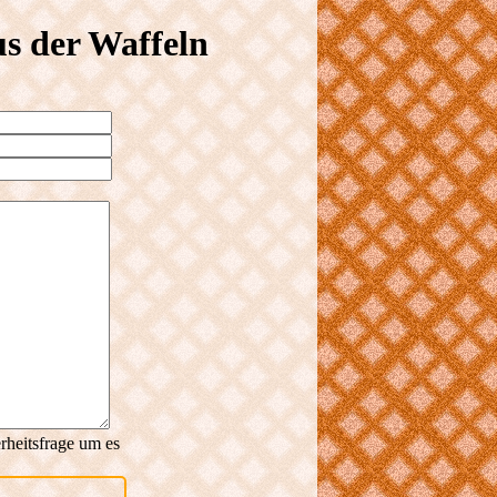
s der Waffeln
rheitsfrage um es