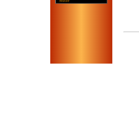
Stütze