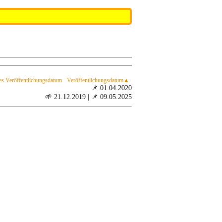
es Veröffentlichungsdatum
Veröffentlichungsdatum
📌 01.04.2020
🌱 21.12.2019
|
📌 09.05.2025