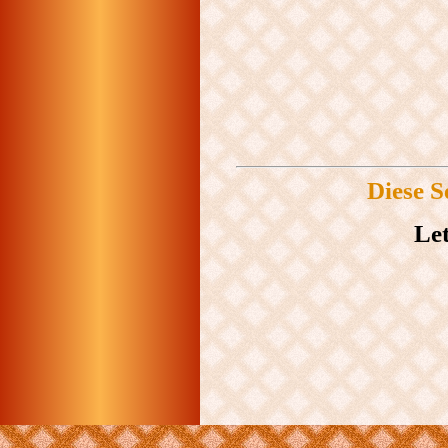
Diese S
Let