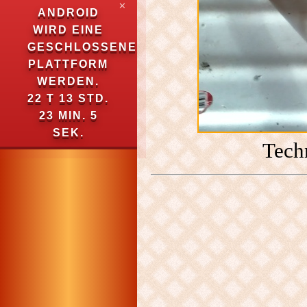
✕
ANDROID
WIRD EINE
GESCHLOSSENE
PLATTFORM
WERDEN.
22 T 13 STD.
23 MIN. 4
SEK.
Techn