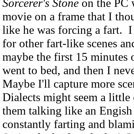
Sorcerer's Stone
on the PC 
movie on a frame that I th
like he was forcing a fart. 
for other fart-like scenes a
maybe the first 15 minutes 
went to bed, and then I neve
Maybe I'll capture more scen
Dialects might seem a little 
them talking like an Engis
constantly farting and blam