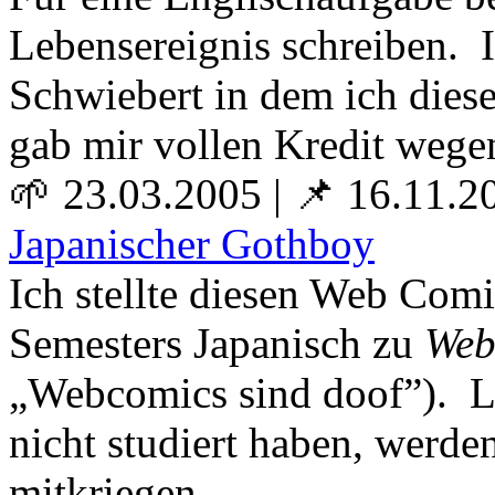
Lebensereignis schreiben. I
Schwiebert in dem ich dies
gab mir vollen Kredit wege
🌱 23.03.2005
|
📌 16.11.2
Japanischer Gothboy
Ich stellte diesen Web Com
Semesters Japanisch zu
Web
„Webcomics sind doof”). Le
nicht studiert haben, werde
mitkriegen.