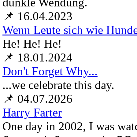
dunkle Wendung.
📌 16.04.2023
Wenn Leute sich wie Hunde
He! He! He!
📌 18.01.2024
Don't Forget Why...
...we celebrate this day.
📌 04.07.2026
Harry Farter
One day in 2002, I was wa