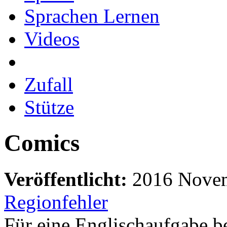
Sprachen Lernen
Videos
Zufall
Stütze
Comics
Veröffentlicht:
2016 Nove
Regionfehler
Für eine Englischaufgabe bei