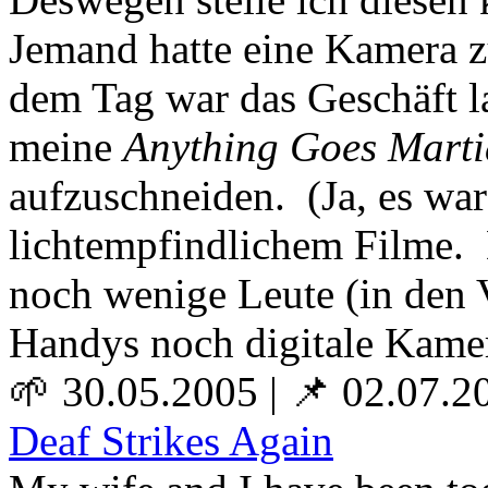
Jemand hatte eine Kamera z
dem Tag war das Geschäft l
meine
Anything Goes Marti
aufzuschneiden. (Ja, es wa
lichtempfindlichem Filme. 
noch wenige Leute (in den 
Handys noch digitale Kamer
🌱 30.05.2005
|
📌 02.07.2
Deaf Strikes Again