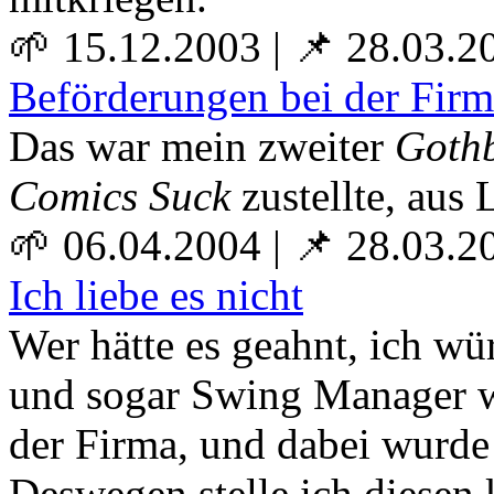
🌱 15.12.2003
|
📌 28.03.2
Beförderungen bei der Fir
Das war mein zweiter
Goth
Comics Suck
zustellte, aus
🌱 06.04.2004
|
📌 28.03.2
Ich liebe es nicht
Wer hätte es geahnt, ich w
und sogar Swing Manager w
der Firma, und dabei wurde
Deswegen stelle ich diesen 