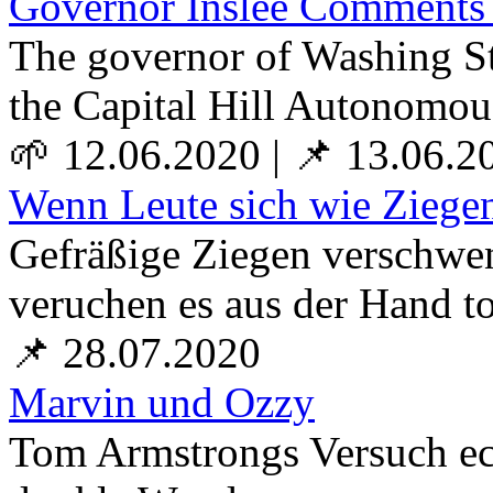
Governor Inslee Comments
The governor of Washing Sta
the Capital Hill Autonomou
🌱 12.06.2020
|
📌 13.06.2
Wenn Leute sich wie Ziege
Gefräßige Ziegen verschwen
veruchen es aus der Hand t
📌 28.07.2020
Marvin und Ozzy
Tom Armstrongs Versuch e