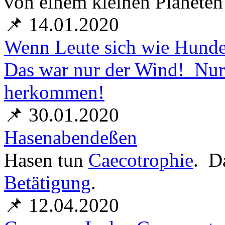
von einem kleinen Planeten
📌 14.01.2020
Wenn Leute sich wie Hunde
Das war nur der Wind! Nur 
herkommen!
📌 30.01.2020
Hasenabendeßen
Hasen tun
Caecotrophie
. D
Betätigung
.
📌 12.04.2020