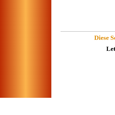
Diese S
Let