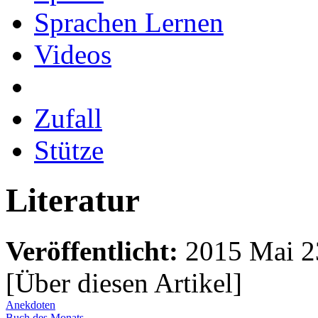
Sprachen Lernen
Videos
Zufall
Stütze
Literatur
Veröffentlicht:
2015 Mai 2
[Über diesen Artikel
]
Anekdoten
Buch des Monats