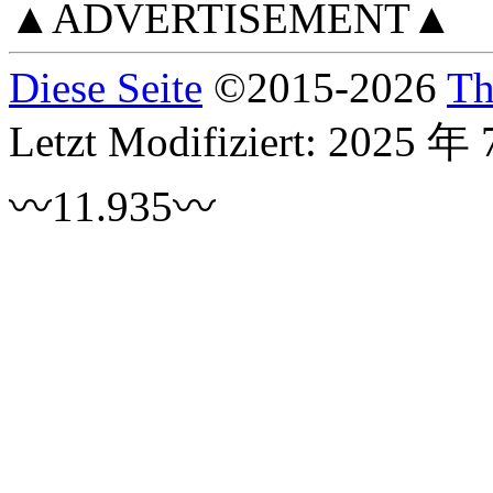
▲ADVERTISEMENT▲
Diese Seite
©
2015
-2026
Th
Letzt Modifiziert:
2025 年 
〰11.935〰