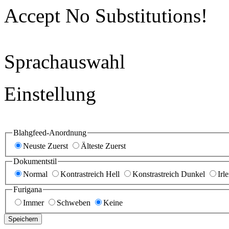
Accept No Substitutions!
Sprachauswahl
Einstellung
Blahgfeed-Anordnung
Neuste Zuerst
Älteste Zuerst
Dokumentstil
Normal
Kontrastreich Hell
Konstrastreich Dunkel
Irl
Furigana
Immer
Schweben
Keine
Speichern