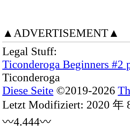
▲ADVERTISEMENT▲
Legal Stuff:
Ticonderoga Beginners #2 p
Ticonderoga
Diese Seite
©
2019
-2026
Th
Letzt Modifiziert:
2020 年 
〰4.444〰