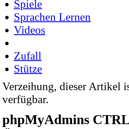
Spiele
Sprachen Lernen
Videos
Zufall
Stütze
Verzeihung, dieser Artikel i
verfügbar.
phpMyAdmins CT