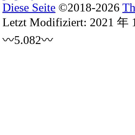
Diese Seite
©
2018
-2026
Th
Letzt Modifiziert:
2021 年 
〰5.082〰