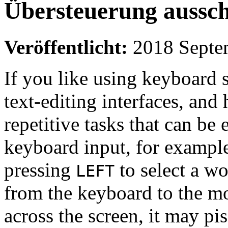
Übersteuerung aussch
Veröffentlicht:
2018 Septe
If you like using keyboard s
text-editing interfaces, and
repetitive tasks that can be
keyboard input, for exampl
pressing
to select a w
LEFT
from the keyboard to the m
across the screen, it may pi