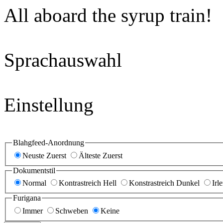
All aboard the syrup train!
Sprachauswahl
Einstellung
Blahgfeed-Anordnung
Neuste Zuerst
Älteste Zuerst
Dokumentstil
Normal
Kontrastreich Hell
Konstrastreich Dunkel
Irl
Furigana
Immer
Schweben
Keine