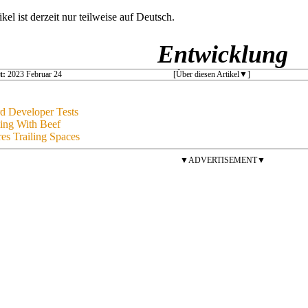
ikel ist derzeit nur teilweise auf Deutsch.
Entwicklung
t:
2023 Februar 24
[Über diesen Artikel
]
rd Developer Tests
ng With Beef
es Trailing Spaces
▼ADVERTISEMENT▼