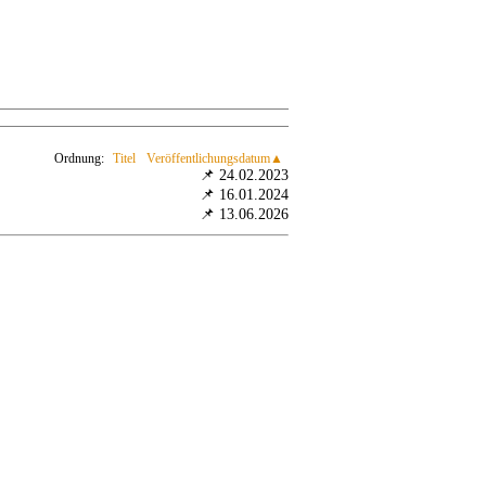
Ordnung:
Titel
Veröffentlichungsdatum
📌 24.02.2023
📌 16.01.2024
📌 13.06.2026