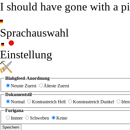
I should have gone with a p
Sprachauswahl
Einstellung
Blahgfeed-Anordnung
Neuste Zuerst
Älteste Zuerst
Dokumentstil
Normal
Kontrastreich Hell
Konstrastreich Dunkel
Irlen
Furigana
Immer
Schweben
Keine
Speichern