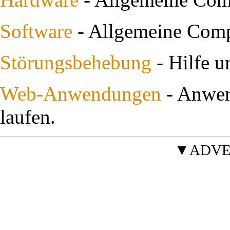
Software
- Allgemeine Compu
Störungsbehebung
- Hilfe 
Web-Anwendungen
- Anwen
laufen.
▼ADVE