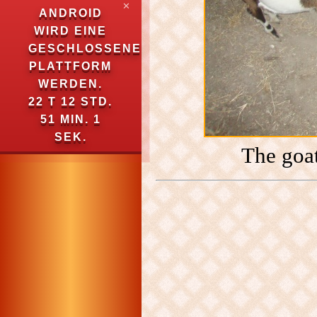
✕
ANDROID
WIRD EINE
GESCHLOSSENE
PLATTFORM
WERDEN.
22 T 12 STD.
51 MIN. 0
SEK.
The goat