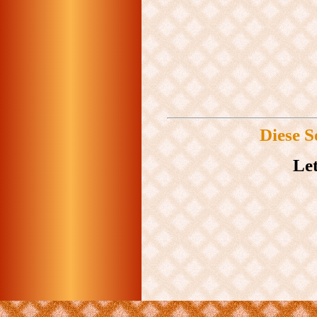
Diese S
Let