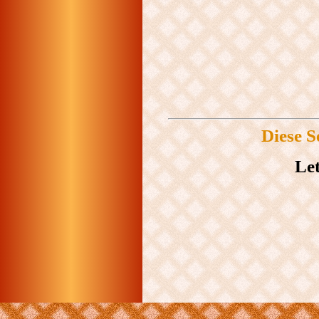
Diese S
Let