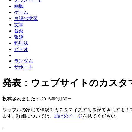
画廊
ゲーム
言語の学習
文学
音楽
報道
料理法
ビデオ
ランダム
サポート
発表：ウェブサイトのカスタ
投稿されました：
2016年9月30日
ワッフルの家宅で体験をカスタマイズする事ができますよ！
ます。詳細については、
助けのページ
を見てください。