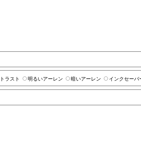
トラスト
明るいアーレン
暗いアーレン
インクセーバ