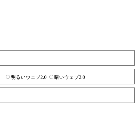
ー
明るいウェブ2.0
暗いウェブ2.0