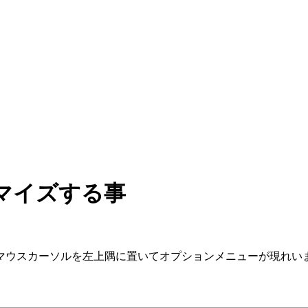
マイズする事
マウスカーソルを左上隅に置いてオプションメニューが現れい