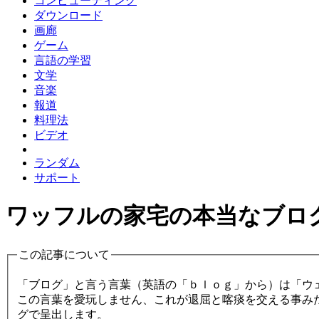
コンピューティング
ダウンロード
画廊
ゲーム
言語の学習
文学
音楽
報道
料理法
ビデオ
ランダム
サポート
ワッフルの家宅の本当なブロ
この記事について
「ブログ」と言う言葉（英語の「ｂｌｏｇ」から）は「ウ
この言葉を愛玩しません、これが退屈と喀痰を交える事み
グで呈出します。