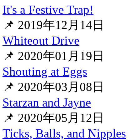
It's a Festive Trap!
📌 2019年12月14日
Whiteout Drive
📌 2020年01月19日
Shouting at Eggs
📌 2020年03月08日
Starzan and Jayne
📌 2020年05月12日
Ticks, Balls, and Nipples