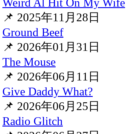
Weird Al Hit On My Wife
📌 2025年11月28日
Ground Beef
📌 2026年01月31日
The Mouse
📌 2026年06月11日
Give Daddy What?
📌 2026年06月25日
Radio Glitch