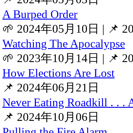
A Burped Order
🌱 2024年05月10日
|
📌 
Watching The Apocalypse
🌱 2023年10月14日
|
📌 
How Elections Are Lost
📌 2024年06月21日
Never Eating Roadkill . . . 
📌 2024年10月06日
Pulling the Fire Alarm