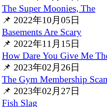
The Super Moonies, The
📌 2022年10月05日
Basements Are Scary
📌 2022年11月15日
How Dare You Give Me The
📌 2023年02月26日
The Gym Membership Sca
📌 2023年02月27日
Fish Slag