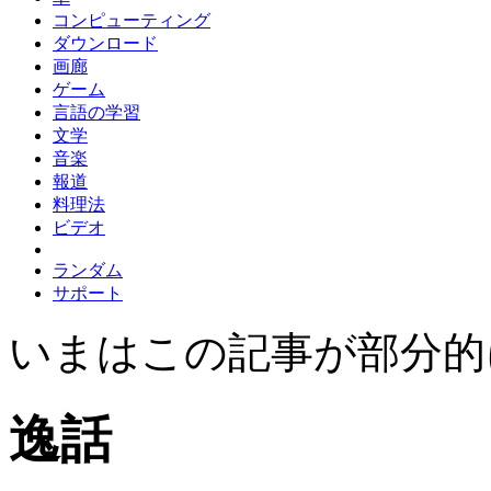
コンピューティング
ダウンロード
画廊
ゲーム
言語の学習
文学
音楽
報道
料理法
ビデオ
ランダム
サポート
いまはこの記事が部分的
逸話