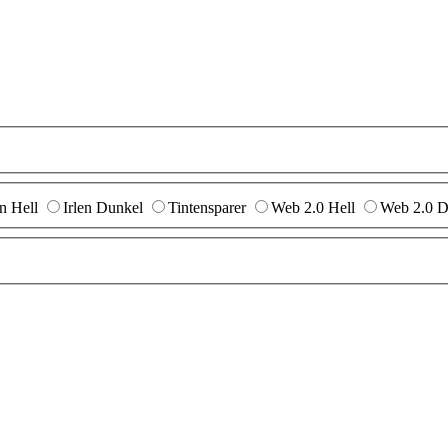
en Hell
Irlen Dunkel
Tintensparer
Web 2.0 Hell
Web 2.0 D