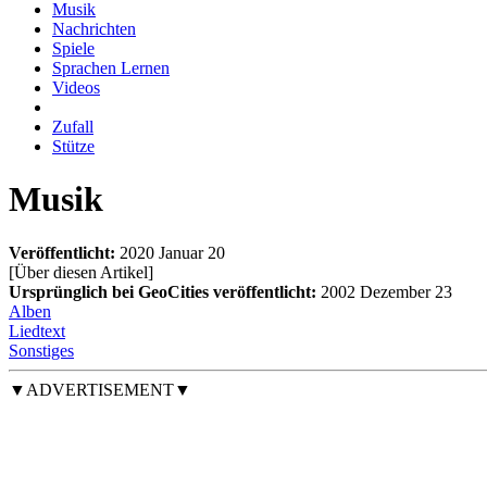
Musik
Nachrichten
Spiele
Sprachen Lernen
Videos
Zufall
Stütze
Musik
Veröffentlicht:
2020 Januar 20
[Über diesen Artikel
]
Ursprünglich bei GeoCities veröffentlicht:
2002 Dezember 23
Alben
Liedtext
Sonstiges
▼ADVERTISEMENT▼