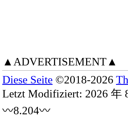
▲ADVERTISEMENT▲
Diese Seite
©
2018
-2026
Th
Letzt Modifiziert:
2026 年 
〰8.204〰