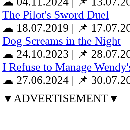
☁ 04.11.2024
|
📌 13.07.2
The Pilot's Sword Duel
☁ 18.07.2019
|
📌 17.07.2
Dog Screams in the Night
☁ 24.10.2023
|
📌 28.07.2
I Refuse to Manage Wendy'
☁ 27.06.2024
|
📌 30.07.2
▼ADVERTISEMENT▼