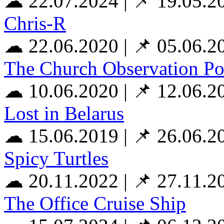
☁ 22.07.2024
|
📌 19.05.2
Chris-R
☁ 22.06.2020
|
📌 05.06.2
The Church Observation Po
☁ 10.06.2020
|
📌 12.06.2
Lost in Belarus
☁ 15.06.2019
|
📌 26.06.2
Spicy Turtles
☁ 20.11.2022
|
📌 27.11.2
The Office Cruise Ship