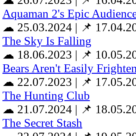
Aquaman 2's Epic Audience 
☁ 25.03.2024
|
📌 17.04.2
The Sky Is Falling
☁ 18.06.2023
|
📌 10.05.2
Bears Aren't Easily Frighte
☁ 22.07.2023
|
📌 17.05.2
The Hunting Club
☁ 21.07.2024
|
📌 18.05.2
The Secret Stash