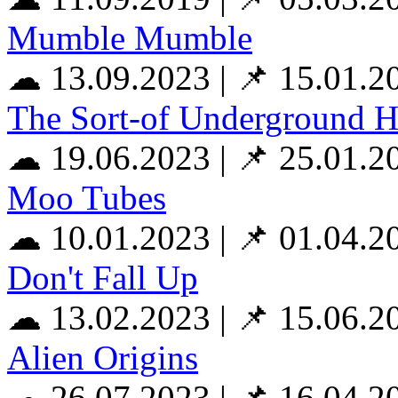
Mumble Mumble
☁ 13.09.2023
|
📌 15.01.2
The Sort-of Underground H
☁ 19.06.2023
|
📌 25.01.2
Moo Tubes
☁ 10.01.2023
|
📌 01.04.2
Don't Fall Up
☁ 13.02.2023
|
📌 15.06.2
Alien Origins
☁ 26.07.2023
|
📌 16.04.2